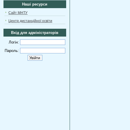
Наші ресурси
Сайт МНТУ
Центр дистанційної освіти
Вхід для адміністраторів
Логін:
Пароль: