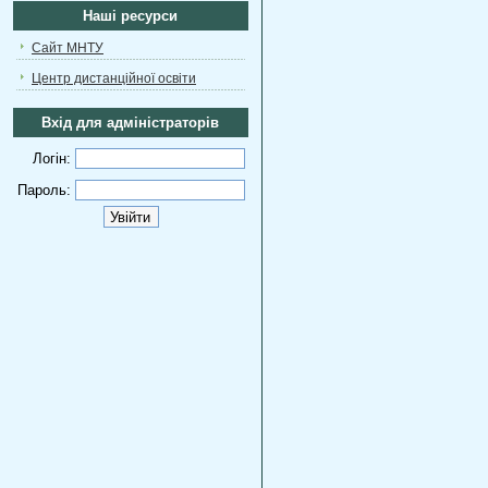
Наші ресурси
Сайт МНТУ
Центр дистанційної освіти
Вхід для адміністраторів
Логін:
Пароль: