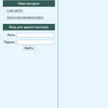
Наші ресурси
Сайт МНТУ
Центр дистанційної освіти
Вхід для адміністраторів
Логін:
Пароль: