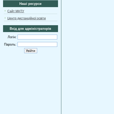
Наші ресурси
Сайт МНТУ
Центр дистанційної освіти
Вхід для адміністраторів
Логін:
Пароль: