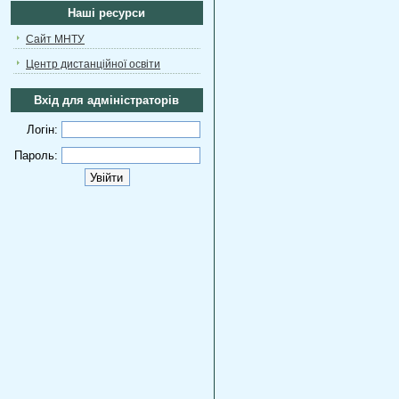
Наші ресурси
Сайт МНТУ
Центр дистанційної освіти
Вхід для адміністраторів
Логін:
Пароль: