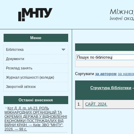
Меню
Бібліотека
Документи
Розклад занять
Сортувати
за автором
за назв
Журнал успішності (коледж)
Зворотній зв'язок
Структура бібліотеки
Останні внесення
1.
САЙТ. 2024.
Кот Д. Д. гр. зА-23. РОЛЬ
МІЖНАРОДНИХ ОРГАНІЗАЦІЙ ТА
ОКРЕМИХ ДЕРЖАВ У ВІДНОВЛЕННІ
ЕКОНОМІКИ ПОСТРАЖДАЛИХ ВІД
ВІЙНИ КРАЇН. — Київ: ЗВО "МНТУ",
2026. — 98 с.