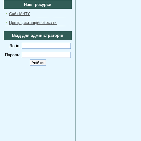
Наші ресурси
Сайт МНТУ
Центр дистанційної освіти
Вхід для адміністраторів
Логін:
Пароль: