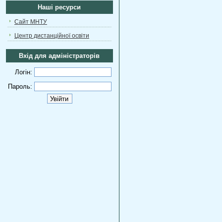
Наші ресурси
Сайт МНТУ
Центр дистанційної освіти
Вхід для адміністраторів
Логін:
Пароль: