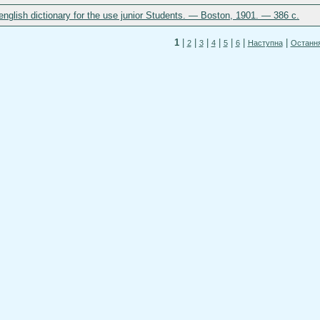
-english dictionary for the use junior Students. — Boston, 1901. — 386 c.
1
|
|
|
|
|
|
|
2
3
4
5
6
Наступна
Останн