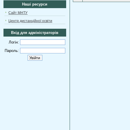
Наші ресурси
Сайт МНТУ
Центр дистанційної освіти
Вхід для адміністраторів
Логін:
Пароль: