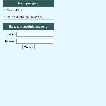
Наші ресурси
Сайт МНТУ
Центр дистанційної освіти
Вхід для адміністраторів
Логін:
Пароль: