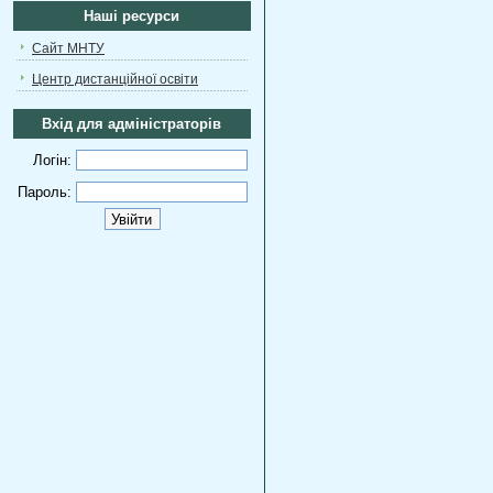
Наші ресурси
Сайт МНТУ
Центр дистанційної освіти
Вхід для адміністраторів
Логін:
Пароль: