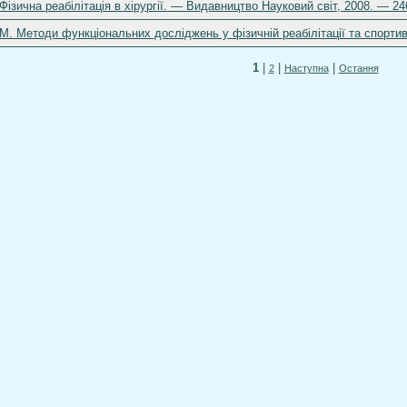
 Фізична реабілітація в хірургії. — Видавництво Науковий світ, 2008. — 2
 М. Методи функціональних досліджень у фізичній реабілітації та спортив
1
|
|
|
2
Наступна
Остання