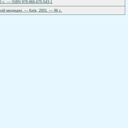
46 c. — ISBN 978-966-675-543-1
ній медицині. — Київ, 2001. — 96 c.