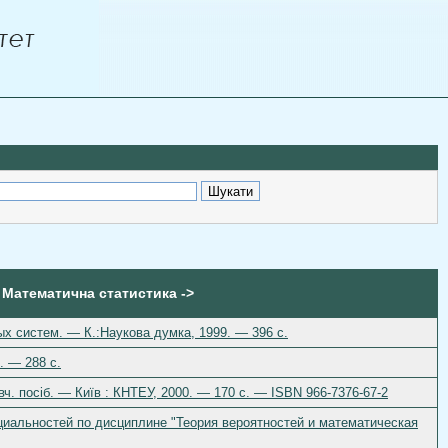
. Математична статистика ->
х систем. — К.:Наукова думка, 1999. — 396 c.
. — 288 c.
вч. посіб. — Київ : КНТЕУ, 2000. — 170 с. — ISBN 966-7376-67-2
циальностей по дисциплине "Теория вероятностей и математическая