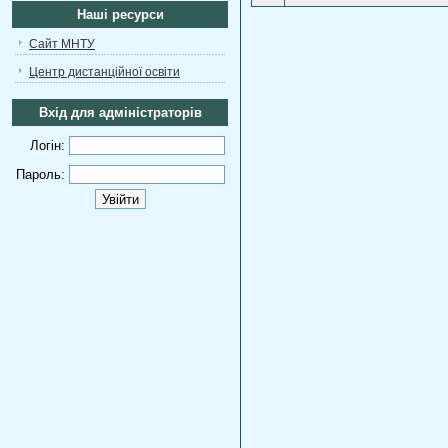
Наші ресурси
Сайт МНТУ
Центр дистанційної освіти
Вхід для адміністраторів
Логін:
Пароль: