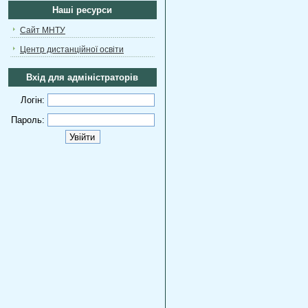
Наші ресурси
Сайт МНТУ
Центр дистанційної освіти
Вхід для адміністраторів
Логін:
Пароль: