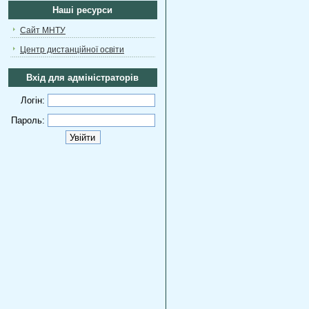
Наші ресурси
Сайт МНТУ
Центр дистанційної освіти
Вхід для адміністраторів
Логін:
Пароль: