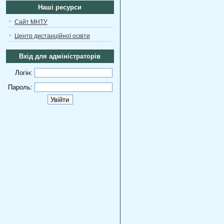
Наші ресурси
Сайт МНТУ
Центр дистанційної освіти
Вхід для адміністраторів
Логін:
Пароль: