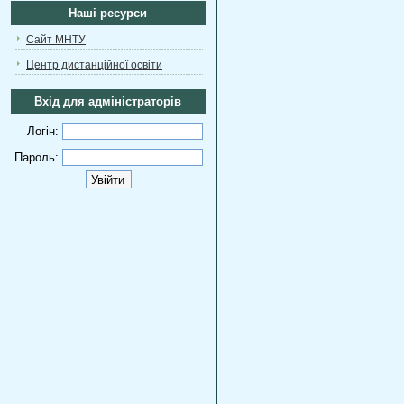
Наші ресурси
Сайт МНТУ
Центр дистанційної освіти
Вхід для адміністраторів
Логін:
Пароль: