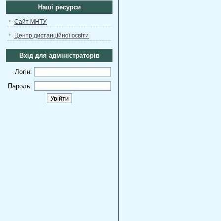
Наші ресурси
Сайт МНТУ
Центр дистанційної освіти
Вхід для адміністраторів
Логін:
Пароль: