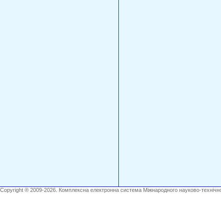
Copyright ® 2009-2026. Комплексна електронна система Міжнародного науково-технічно