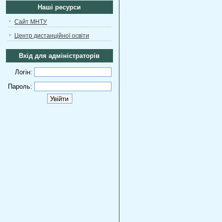
Наші ресурси
Сайт МНТУ
Центр дистанційної освіти
Вхід для адміністраторів
Логін:
Пароль: