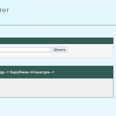
-> Зарубіжна література ->
тво