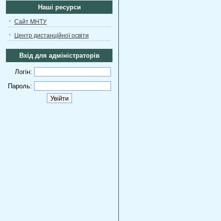
Наші ресурси
Сайт МНТУ
Центр дистанційної освіти
Вхід для адміністраторів
Логін:
Пароль: