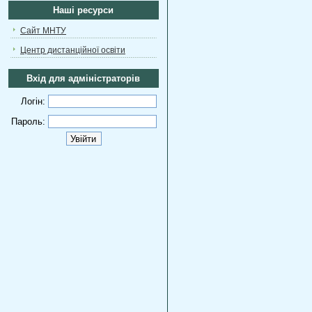
Наші ресурси
Сайт МНТУ
Центр дистанційної освіти
Вхід для адміністраторів
Логін:
Пароль: