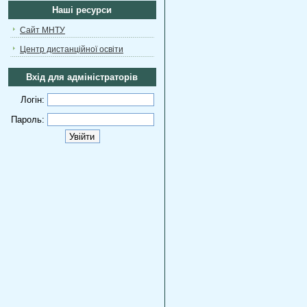
Наші ресурси
Сайт МНТУ
Центр дистанційної освіти
Вхід для адміністраторів
Логін:
Пароль: