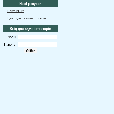
Наші ресурси
Сайт МНТУ
Центр дистанційної освіти
Вхід для адміністраторів
Логін:
Пароль: