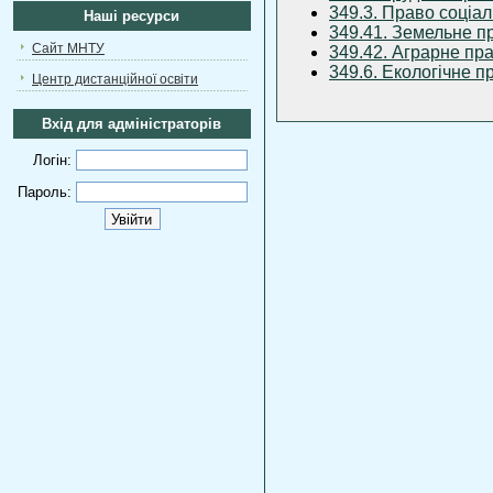
349.3. Право соціа
Наші ресурси
349.41. Земельне п
Сайт МНТУ
349.42. Аграрне пр
349.6. Екологічне п
Центр дистанційної освіти
Вхід для адміністраторів
Логін:
Пароль: