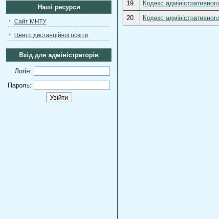
19.
Кодекс адміністративного
Наші ресурси
20.
Кодекс адміністративного
Сайт МНТУ
Центр дистанційної освіти
Вхід для адміністраторів
Логін:
Пароль: