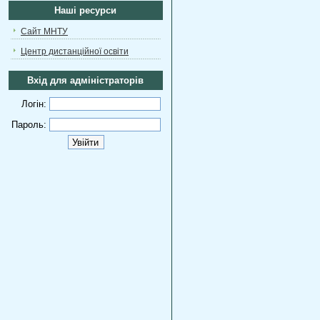
Наші ресурси
Сайт МНТУ
Центр дистанційної освіти
Вхід для адміністраторів
Логін:
Пароль: