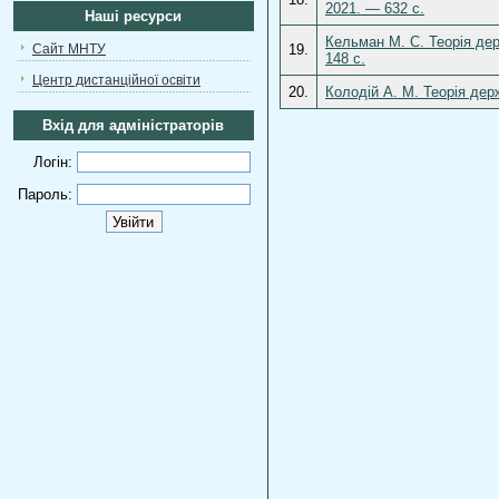
2021. — 632 с.
Наші ресурси
Кельман М. С. Теорія дер
Сайт МНТУ
19.
148 с.
Центр дистанційної освіти
20.
Колодій А. М. Теорія держ
Вхід для адміністраторів
Логін:
Пароль: