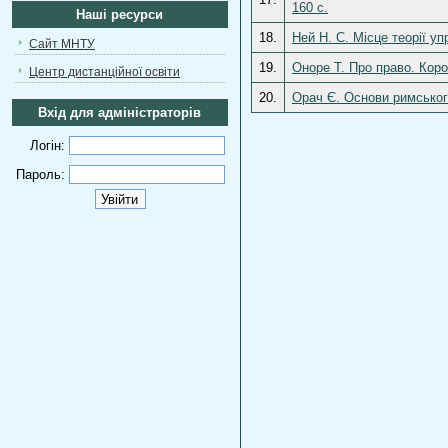
160 с.
Наші ресурси
18.
Ней Н. С. Місце теорії уп
Сайт МНТУ
19.
Оноре Т. Про право. Коро
Центр дистанційної освіти
20.
Орач Є. Основи римського
Вхід для адміністраторів
Логін:
Пароль: