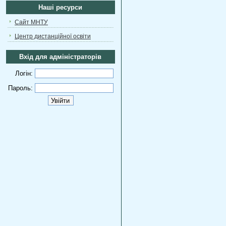
Наші ресурси
Сайт МНТУ
Центр дистанційної освіти
Вхід для адміністраторів
Логін:
Пароль: