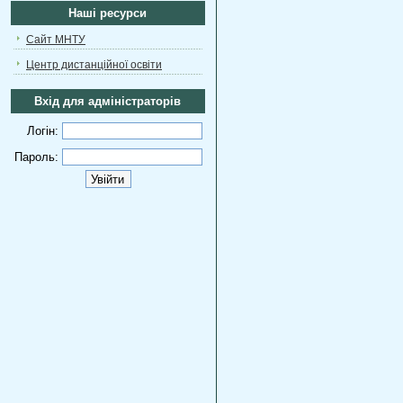
Наші ресурси
Сайт МНТУ
Центр дистанційної освіти
Вхід для адміністраторів
Логін:
Пароль: