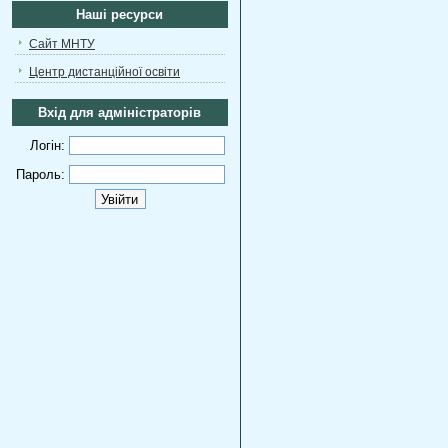
Наші ресурси
Сайт МНТУ
Центр дистанційної освіти
Вхід для адміністраторів
Логін:
Пароль: