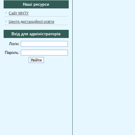
Наші ресурси
Сайт МНТУ
Центр дистанційної освіти
Вхід для адміністраторів
Логін:
Пароль: