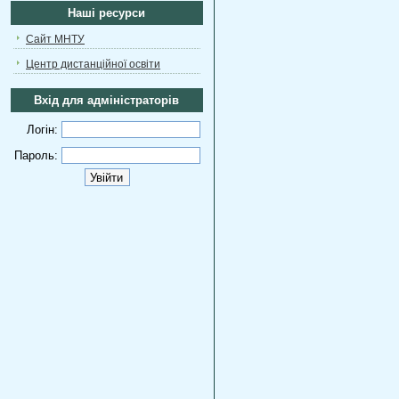
Наші ресурси
Сайт МНТУ
Центр дистанційної освіти
Вхід для адміністраторів
Логін:
Пароль: