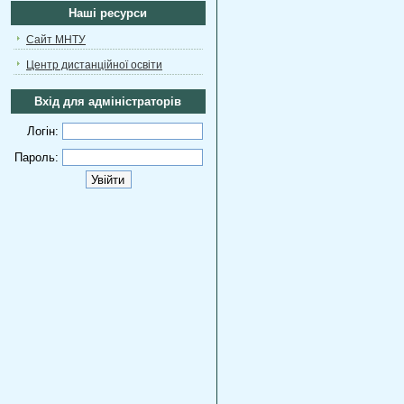
Наші ресурси
Сайт МНТУ
Центр дистанційної освіти
Вхід для адміністраторів
Логін:
Пароль: