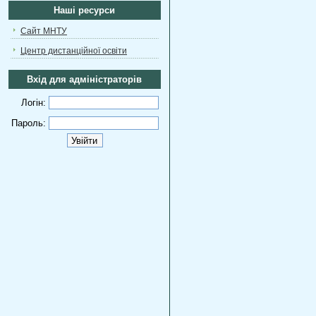
Наші ресурси
Сайт МНТУ
Центр дистанційної освіти
Вхід для адміністраторів
Логін:
Пароль: