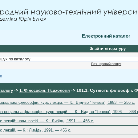
Електронний каталог
Знайти літературу
Розширений пошук
ою
->
-> 101.1. Сутність філософії. 
аталогу
1. Філософія. Психологія
ціальна філософія: курс лекцій. — К.: Вид-во "Генеза", 1993. — 256 с.
 соціальна філософія: курс лекцій. — К.: Вид-во "Генеза", 1996. — 368 
с лекцій: навч. посіб. — К.: Либідь, 1991. — 456 с.
с лекцій. — К.: Либідь, 1991. — 456 с.