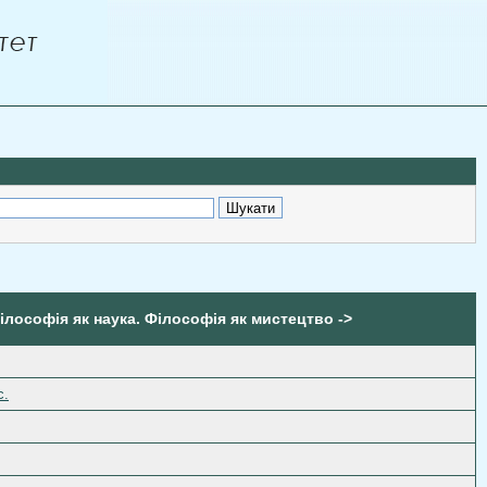
Філософія як наука. Філософія як мистецтво ->
с.