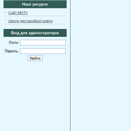
Наші ресурси
Сайт МНТУ
Центр дистанційної освіти
Вхід для адміністраторів
Логін:
Пароль: