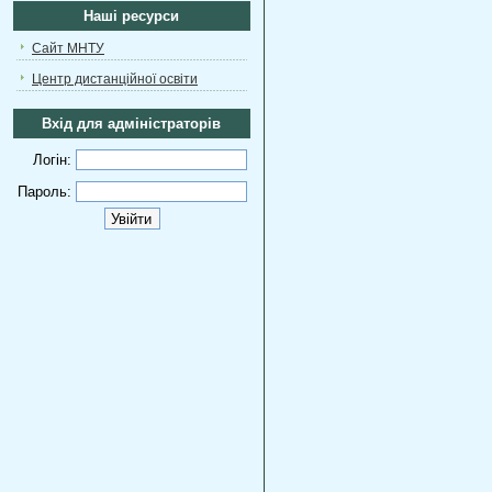
Наші ресурси
Сайт МНТУ
Центр дистанційної освіти
Вхід для адміністраторів
Логін:
Пароль: