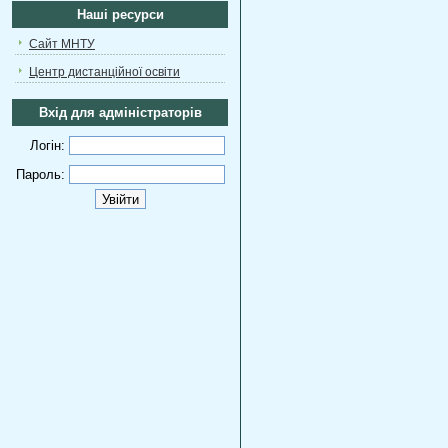
Наші ресурси
Сайт МНТУ
Центр дистанційної освіти
Вхід для адміністраторів
Логін:
Пароль: