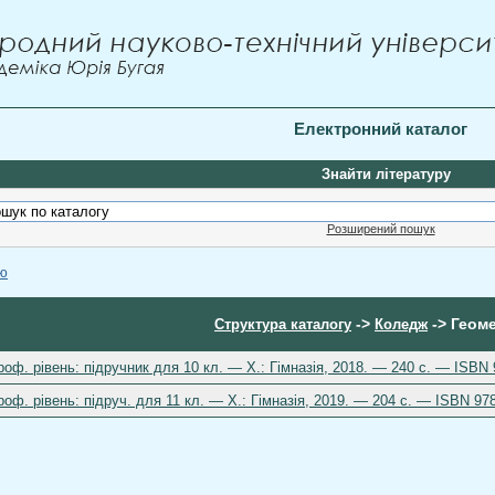
Електронний каталог
Знайти літературу
Розширений пошук
ою
->
-> Геоме
Структура каталогу
Коледж
роф. рівень: підручник для 10 кл. — Х.: Гімназія, 2018. — 240 с. — ISBN 
роф. рівень: підруч. для 11 кл. — Х.: Гімназія, 2019. — 204 с. — ISBN 97