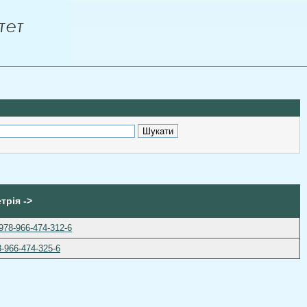
трія ->
978-966-474-312-6
8-966-474-325-6