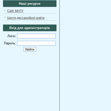
Наші ресурси
Сайт МНТУ
Центр дистанційної освіти
Вхід для адміністраторів
Логін:
Пароль: