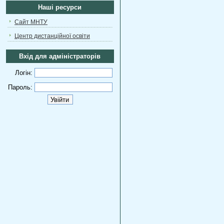
Наші ресурси
Сайт МНТУ
Центр дистанційної освіти
Вхід для адміністраторів
Логін:
Пароль: