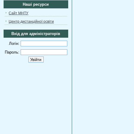
Наші ресурси
Сайт МНТУ
Центр дистанційної освіти
Вхід для адміністраторів
Логін:
Пароль: