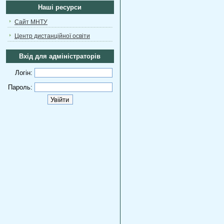
Наші ресурси
Сайт МНТУ
Центр дистанційної освіти
Вхід для адміністраторів
Логін:
Пароль: