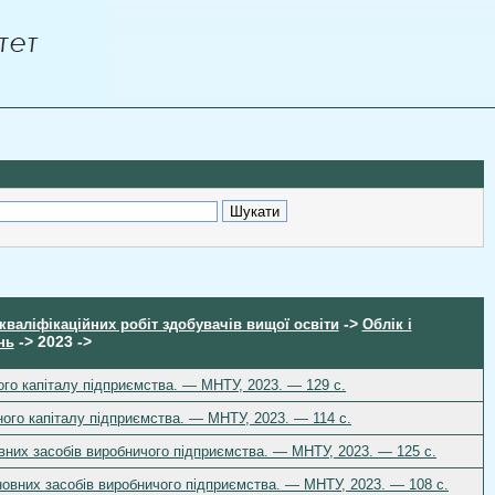
->
кваліфікаційних робіт здобувачів вищої освіти
Облік і
-> 2023 ->
нь
ого капіталу підприємства. — МНТУ, 2023. — 129 с.
ного капіталу підприємства. — МНТУ, 2023. — 114 с.
овних засобів виробничого підприємства. — МНТУ, 2023. — 125 с.
новних засобів виробничого підприємства. — МНТУ, 2023. — 108 с.