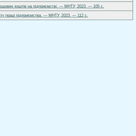
рошових коштів на підприємстві. — МНТУ, 2023. — 105 с.
ату праці підприємства. — МНТУ, 2023. — 112 с.