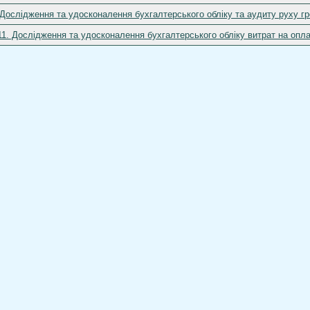
 Дослідження та удосконалення бухгалтерського обліку та аудиту руху г
11. Дослідження та удосконалення бухгалтерського обліку витрат на опл