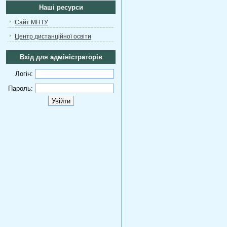
Наші ресурси
Сайт МНТУ
Центр дистанційної освіти
Вхід для адміністраторів
Логін:
Пароль: