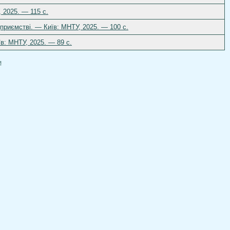
 2025. — 115 с.
приємстві. — Київ: МНТУ, 2025. — 100 с.
їв: МНТУ, 2025. — 89 с.
я