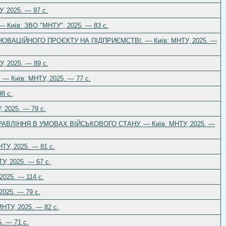
 2025. — 97 с.
иїв: ЗВО "МНТУ", 2025. — 83 с.
ННОВАЦІЙНОГО ПРОЄКТУ НА ПІДПРИЄМСТВІ. — Київ: МНТУ, 2025. —
, 2025. — 89 с.
. — Київ: МНТУ, 2025. — 77 с.
8 с.
, 2025. — 79 с.
РАВЛІННЯ В УМОВАХ ВІЙСЬКОВОГО СТАНУ. — Київ: МНТУ, 2025. —
ТУ, 2025. — 81 с.
У, 2025. — 67 с.
2025. — 114 с.
2025. — 79 с.
МНТУ, 2025. — 82 с.
5. — 71 с.