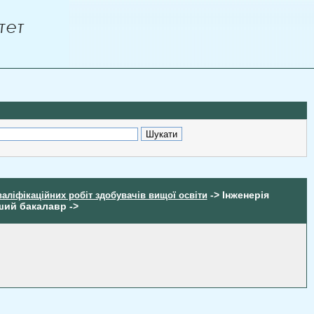
-> Інженерія
валіфікаційних робіт здобувачів вищої освіти
ший бакалавр ->