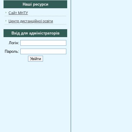
Наші ресурси
Сайт МНТУ
Центр дистанційної освіти
Вхід для адміністраторів
Логін:
Пароль: