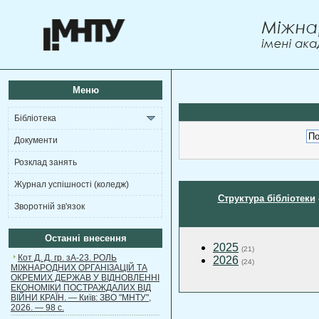
Меню
Бібліотека
Документи
Розклад занять
Журнал успішності (коледж)
Структура бібліотеки
Зворотній зв'язок
Останні внесення
2025
(21)
Кот Д. Д. гр. зА-23. РОЛЬ
2026
(24)
МІЖНАРОДНИХ ОРГАНІЗАЦІЙ ТА
ОКРЕМИХ ДЕРЖАВ У ВІДНОВЛЕННІ
ЕКОНОМІКИ ПОСТРАЖДАЛИХ ВІД
ВІЙНИ КРАЇН. — Київ: ЗВО "МНТУ",
2026. — 98 с.