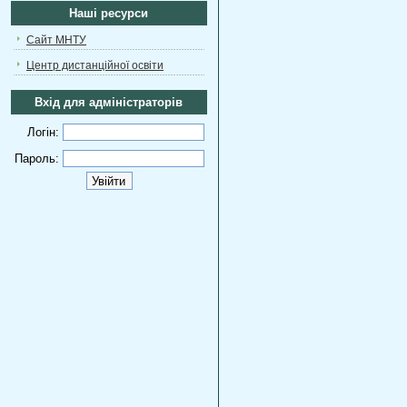
Наші ресурси
Сайт МНТУ
Центр дистанційної освіти
Вхід для адміністраторів
Логін:
Пароль: