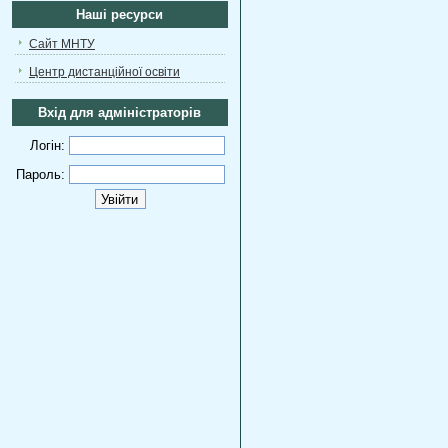
Наші ресурси
Сайт МНТУ
Центр дистанційної освіти
Вхід для адміністраторів
Логін:
Пароль: