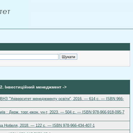
52. Інвестиційний менеджмент ->
 ДВНЗ "Університет менеджменту освіти", 2016. — 614 с. — ISBN 966-
иїв : Держ. торг.-екон. ун-т, 2023. — 504 с. — ISBN 978-966-918-095-7
еда Нобеля, 2018. — 122 с. — ISBN 978-966-434-407-1