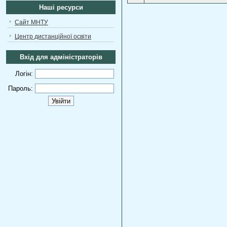
Наші ресурси
Сайт МНТУ
Центр дистанційної освіти
Вхід для адміністраторів
Логін:
Пароль: