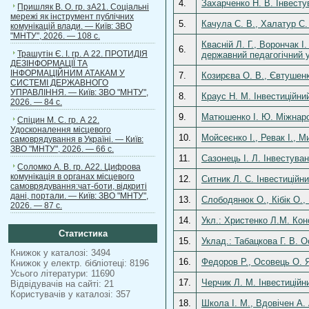
4.
Захарченко Н. В. Інвесту
Пришляк В. О. гр. зА21. Соціальні
мережі як інструмент публічних
5.
Качула С. В., Халатур С.
комунікацій влади. — Київ: ЗВО
"МНТУ", 2026. — 108 с.
Квасній Л. Г., Ворончак 
6.
Трашутін Є. І. гр. А 22. ПРОТИДІЯ
державний педагогічний у
ДЕЗІНФОРМАЦІЇ ТА
ІНФОРМАЦІЙНИМ АТАКАМ У
7.
Козирєва О. В., Євтушенко
СИСТЕМІ ДЕРЖАВНОГО
УПРАВЛІННЯ. — Київ: ЗВО "МНТУ",
8.
Краус Н. М. Інвестиційни
2026. — 84 с.
9.
Матюшенко І. Ю. Міжнарод
Спіцин М. С. гр. А 22.
Удосконалення місцевого
10.
Мойсеєнко І., Ревак І., М
самоврядування в Україні. — Київ:
ЗВО "МНТУ", 2026. — 66 с.
11.
Сазонець І. Л. Інвестуван
Соломко А. В. гр. А22. Цифрова
комунікація в органах місцевого
12.
Ситник Л. С. Інвестиційн
самоврядування:чат-боти, відкриті
дані, портали. — Київ: ЗВО "МНТУ",
13.
Слободянюк О., Кібік О.,
2026. — 87 с.
14.
Укл.: Христенко Л.М. Кон
Статистика
15.
Уклад.: Табацкова Г. В. 
Книжок у каталозі: 3494
16.
Федоров Р., Осовець О. Я
Книжок у електр. бібліотеці: 8196
Усього літератури: 11690
17.
Черчик Л. М. Інвестиційн
Відвідувачів на сайті: 21
Користувачів у каталозі: 357
18.
Школа І. М., Вдовічен А.