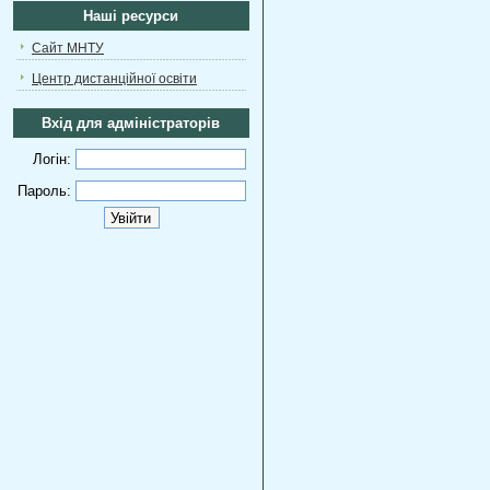
Наші ресурси
Сайт МНТУ
Центр дистанційної освіти
Вхід для адміністраторів
Логін:
Пароль: